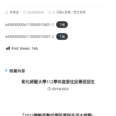
Post
Post
Post
學務處
02/29/2024
4. 活動&競賽
/
學生事務
author:
published:
category:
a43000000a113060010401-1
下載
a43000000a113060010401-2
下載
Post Views:
166
相關內容
彰化師範大學112學年度原住民專班招生
03/14/2023
「2023樂齡盃數位國民資訊生活大挑戰」