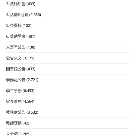
3. 教師研習
(493)
4. 活動&競賽
(2,630)
5. 榮譽榜
(182)
6. 獎助學金
(481)
人事室公告
(138)
公告來文
(3,171)
圖書館公告
(433)
學務處公告
(2,721)
學生事務
(6,433)
家長事務
(4,564)
教務處公告
(3,532)
教師甄選
(42)
未分類
(1,285)