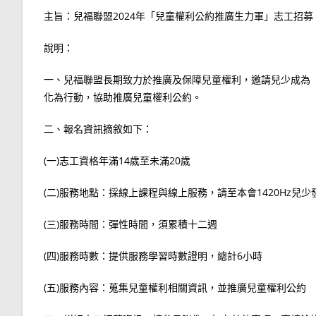
主旨：兒福聯盟2024年「兒童權利公約推廣生力軍」志工招募
說明：
一、兒福聯盟長期致力於推廣及保障兒童權利，邀請兒少成為
化為行動，協助推廣兒童權利公約。
二、報名資訊摘敘如下：
(一)志工資格年滿14歲至未滿20歲
(二)服務地點：採線上課程與線上服務，請至本會1420Hz兒少
(三)服務時間：彈性時間，須累積十二週
(四)服務時數：提供服務學習時數證明，總計6小時
(五)服務內容：蒐集兒童權利相關資訊，並推廣兒童權利公約