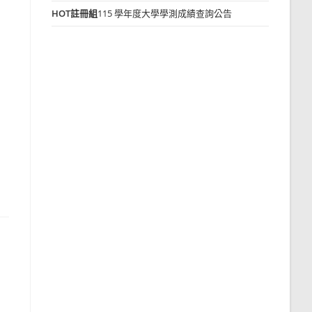
HOT
註冊組
115 學年度大學學測成績查詢公告
自