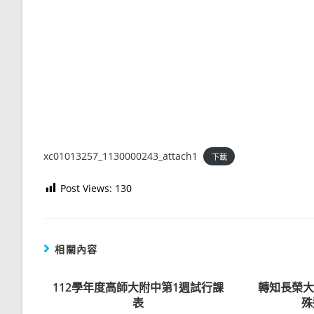
xc01013257_1130000243_attach1
下載
Post Views:
130
相關內容
112學年度高師大附中第1週試行課
轉知長榮大
表
殊