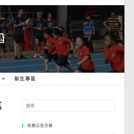
新生專區
募
Search
for:
校務公告分類