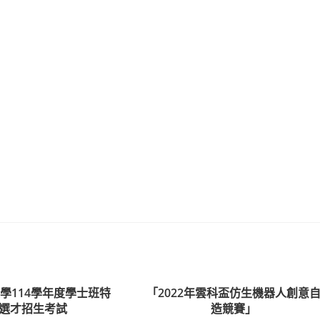
學114學年度學士班特
「2022年雲科盃仿生機器人創意
選才招生考試
造競賽」