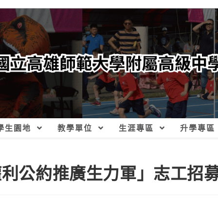
學生園地
教學單位
生涯專區
升學專區
童權利公約推廣生力軍」志工招