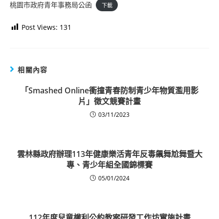
桃園市政府青年事務局公函
下載
Post Views:
131
相關內容
「Smashed Online衝撞青春防制青少年物質濫用影
片」徵文競賽計畫
03/11/2023
雲林縣政府辦理113年健康樂活青年反毒飆舞尬舞暨大
專、青少年組全國錦標賽
05/01/2024
112年度兒童權利公約教案研發工作坊實施計畫