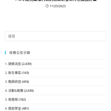
11/25/2023
Search
for:
校務公告分類
1. 頭條消息
(2,439)
2. 新生專區
(163)
3. 教師研習
(493)
4. 活動&競賽
(2,630)
5. 榮譽榜
(182)
6. 獎助學金
(481)