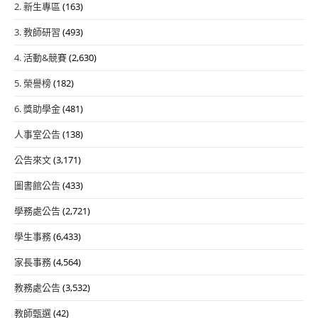
2. 新生專區
(163)
3. 教師研習
(493)
4. 活動&競賽
(2,630)
5. 榮譽榜
(182)
6. 獎助學金
(481)
人事室公告
(138)
公告來文
(3,171)
圖書館公告
(433)
學務處公告
(2,721)
學生事務
(6,433)
家長事務
(4,564)
教務處公告
(3,532)
教師甄選
(42)