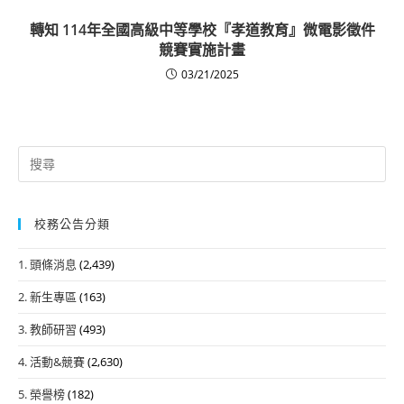
轉知 114年全國高級中等學校『孝道教育』微電影徵件
競賽實施計畫
03/21/2025
Search
for:
校務公告分類
1. 頭條消息
(2,439)
2. 新生專區
(163)
3. 教師研習
(493)
4. 活動&競賽
(2,630)
5. 榮譽榜
(182)