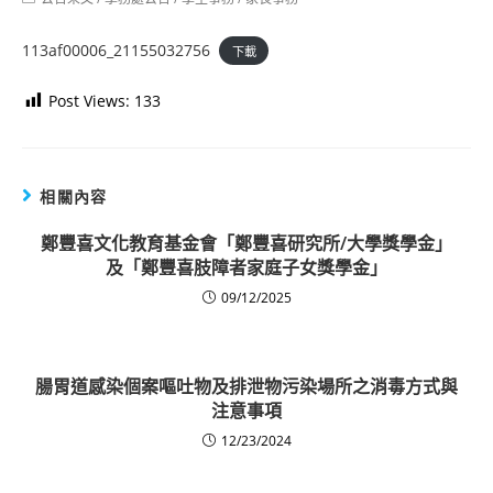
category:
113af00006_21155032756
下載
Post Views:
133
相關內容
鄭豐喜文化教育基金會「鄭豐喜研究所/大學獎學金」
及「鄭豐喜肢障者家庭子女獎學金」
09/12/2025
腸胃道感染個案嘔吐物及排泄物污染場所之消毒方式與
注意事項
12/23/2024