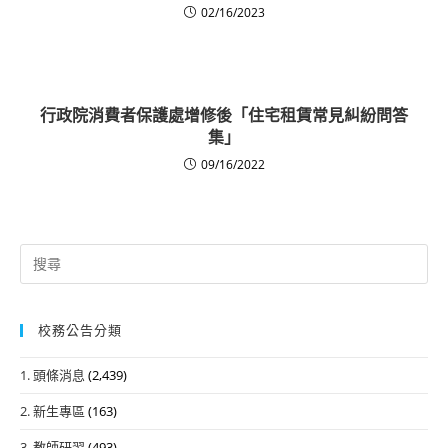
02/16/2023
行政院消費者保護處增修後「住宅租賃常見糾紛問答
集」
09/16/2022
Search
for:
校務公告分類
1. 頭條消息
(2,439)
2. 新生專區
(163)
3. 教師研習
(493)