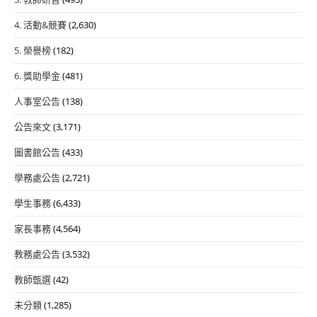
4. 活動&競賽
(2,630)
5. 榮譽榜
(182)
6. 獎助學金
(481)
人事室公告
(138)
公告來文
(3,171)
圖書館公告
(433)
學務處公告
(2,721)
學生事務
(6,433)
家長事務
(4,564)
教務處公告
(3,532)
教師甄選
(42)
未分類
(1,285)