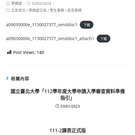
Post
Post
學務處
03/02/2024
author:
published:
Post
公告來文
/
學務處公告
/
學生事務
/
家長事務
category:
a09030000e_1130027377_senddoc1
下載
a09030000e_1130027377_senddoc1_attach1
下載
Post Views:
140
相關內容
國立臺北大學「112學年度大學申請入學審查資料準備
指引」
03/01/2023
111-2課表正式版