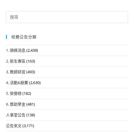
Search
for:
校務公告分類
1. 頭條消息
(2,439)
2. 新生專區
(163)
3. 教師研習
(493)
4. 活動&競賽
(2,630)
5. 榮譽榜
(182)
6. 獎助學金
(481)
人事室公告
(138)
公告來文
(3,171)