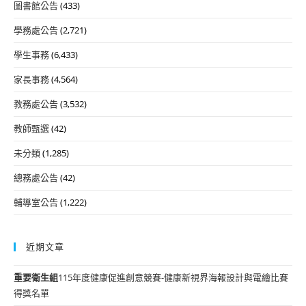
圖書館公告
(433)
學務處公告
(2,721)
學生事務
(6,433)
家長事務
(4,564)
教務處公告
(3,532)
教師甄選
(42)
未分類
(1,285)
總務處公告
(42)
輔導室公告
(1,222)
近期文章
重要
衛生組
115年度健康促進創意競賽-健康新視界海報設計與電繪比賽
得獎名單