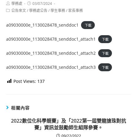
Post
Post
學務處
03/07/2024
author:
published:
Post
公告來文
/
學務處公告
/
學生事務
/
家長事務
category:
a09030000e_1130028478_senddoc1
下載
a09030000e_1130028478_senddoc1_attach1
下載
a09030000e_1130028478_senddoc1_attach2
下載
a09030000e_1130028478_senddoc1_attach3
下載
Post Views:
137
相關內容
2022數位化科學競賽」及「2022第一屆雙龍搶珠對抗
賽」資訊並鼓勵師生組隊參賽。
09/22/2022