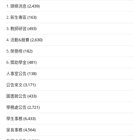
1. 頭條消息
(2,439)
2. 新生專區
(163)
3. 教師研習
(493)
4. 活動&競賽
(2,630)
5. 榮譽榜
(182)
6. 獎助學金
(481)
人事室公告
(138)
公告來文
(3,171)
圖書館公告
(433)
學務處公告
(2,721)
學生事務
(6,433)
家長事務
(4,564)