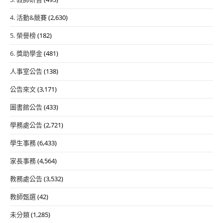
4. 活動&競賽
(2,630)
5. 榮譽榜
(182)
6. 獎助學金
(481)
人事室公告
(138)
公告來文
(3,171)
圖書館公告
(433)
學務處公告
(2,721)
學生事務
(6,433)
家長事務
(4,564)
教務處公告
(3,532)
教師甄選
(42)
未分類
(1,285)