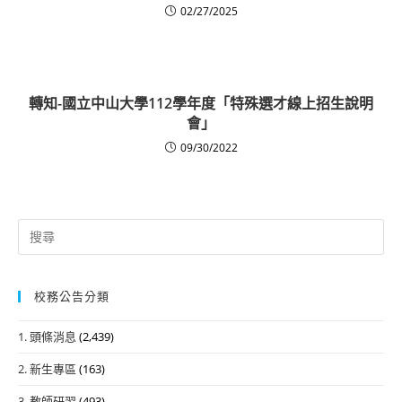
02/27/2025
轉知-國立中山大學112學年度「特殊選才線上招生說明
會」
09/30/2022
Search
for:
校務公告分類
1. 頭條消息
(2,439)
2. 新生專區
(163)
3. 教師研習
(493)