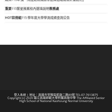
重要
115繁星推薦校內選填說明
教務處
HOT
註冊組
115 學年度大學學測成績查詢公告
登入系統
| 地址：高雄市苓雅區凱旋二路89號 TEL:07-7613875
Copyright (c) 2020 國立高雄師範大學附屬高級中學 The Affiliated Senior
High School of National Kaohsiung Normal University