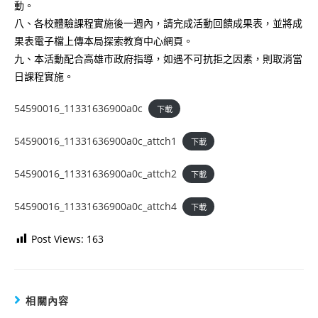
動。
八、各校體驗課程實施後一週內，請完成活動回饋成果表，並將成
果表電子檔上傳本局探索教育中心網頁。
九、本活動配合高雄巿政府指導，如遇不可抗拒之因素，則取消當
日課程實施。
54590016_11331636900a0c
下載
54590016_11331636900a0c_attch1
下載
54590016_11331636900a0c_attch2
下載
54590016_11331636900a0c_attch4
下載
Post Views:
163
相關內容