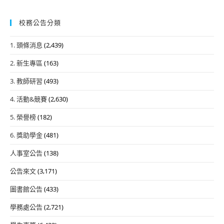
校務公告分類
1. 頭條消息
(2,439)
2. 新生專區
(163)
3. 教師研習
(493)
4. 活動&競賽
(2,630)
5. 榮譽榜
(182)
6. 獎助學金
(481)
人事室公告
(138)
公告來文
(3,171)
圖書館公告
(433)
學務處公告
(2,721)