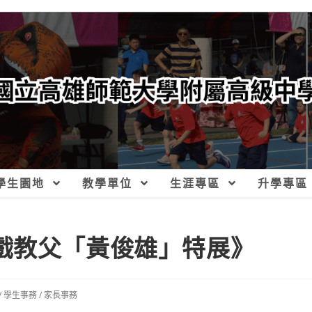
學生園地
教學單位
生涯專區
升學專區
戲教父「黃俊雄」特展》
/
學生事務
/
家長事務