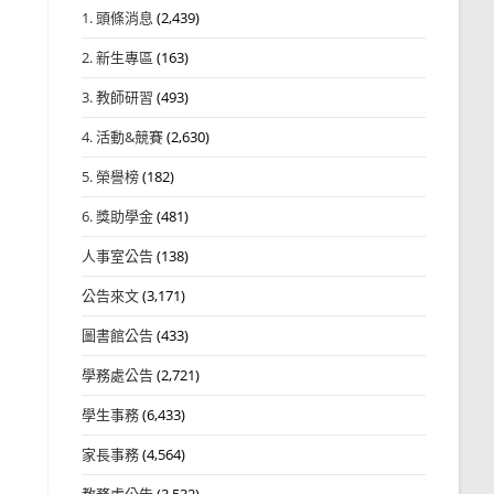
1. 頭條消息
(2,439)
2. 新生專區
(163)
3. 教師研習
(493)
4. 活動&競賽
(2,630)
5. 榮譽榜
(182)
6. 獎助學金
(481)
人事室公告
(138)
公告來文
(3,171)
圖書館公告
(433)
學務處公告
(2,721)
學生事務
(6,433)
家長事務
(4,564)
教務處公告
(3,532)