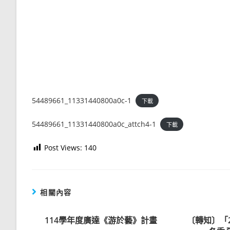
54489661_11331440800a0c-1
下載
54489661_11331440800a0c_attch4-1
下載
Post Views:
140
相關內容
114學年度廣達《游於藝》計畫
〔轉知〕「