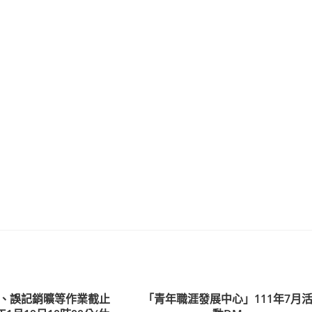
、誤記銷曠等作業截止
「青年職涯發展中心」111年7月