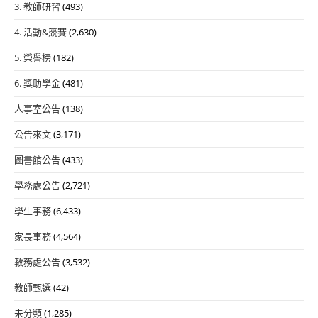
3. 教師研習
(493)
4. 活動&競賽
(2,630)
5. 榮譽榜
(182)
6. 獎助學金
(481)
人事室公告
(138)
公告來文
(3,171)
圖書館公告
(433)
學務處公告
(2,721)
學生事務
(6,433)
家長事務
(4,564)
教務處公告
(3,532)
教師甄選
(42)
未分類
(1,285)