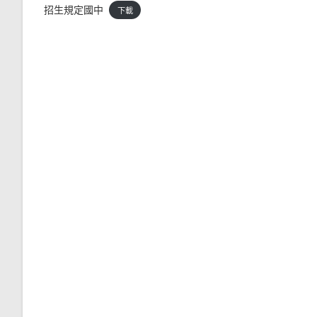
招生規定國中
下載