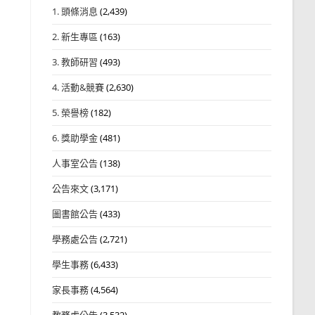
1. 頭條消息
(2,439)
2. 新生專區
(163)
3. 教師研習
(493)
4. 活動&競賽
(2,630)
5. 榮譽榜
(182)
6. 獎助學金
(481)
人事室公告
(138)
公告來文
(3,171)
圖書館公告
(433)
學務處公告
(2,721)
學生事務
(6,433)
家長事務
(4,564)
教務處公告
(3,532)