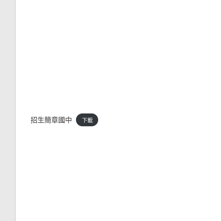
招生簡章國中
下載