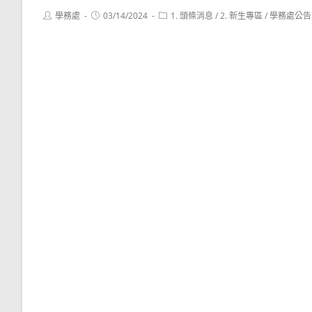
Post
Post
Post
學務處
03/14/2024
1. 頭條消息
/
2. 新生專區
/
學務處公告
author:
published:
category: