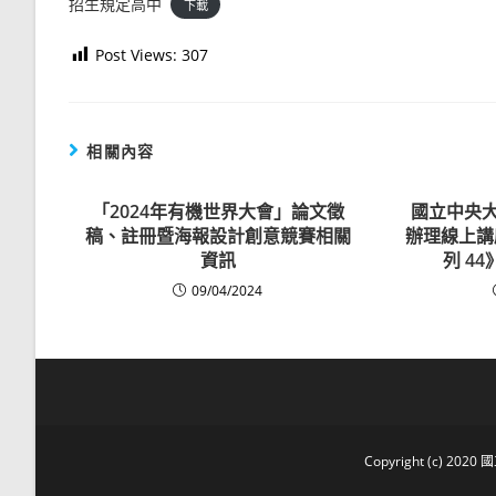
招生規定高中
下載
Post Views:
307
相關內容
「2024年有機世界大會」論文徵
國立中央大
稿、註冊暨海報設計創意競賽相關
辦理線上講
資訊
列 4
09/04/2024
Copyright (c) 2020