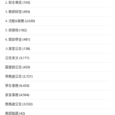
2. 新生專區
(163)
3. 教師研習
(493)
4. 活動&競賽
(2,630)
5. 榮譽榜
(182)
6. 獎助學金
(481)
人事室公告
(138)
公告來文
(3,171)
圖書館公告
(433)
學務處公告
(2,721)
學生事務
(6,433)
家長事務
(4,564)
教務處公告
(3,532)
教師甄選
(42)