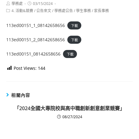
Post
Post
學務處
03/15/2024
author:
published:
Post
4. 活動&競賽
/
公告來文
/
學務處公告
/
學生事務
/
家長事務
category:
113ed00151_1_08142658656
下載
113ed00151_2_08142658656
下載
113ed00151_08142658656
下載
Post Views:
144
相關內容
「2024全國大專院校與高中職創新創意創業競賽」
08/27/2024