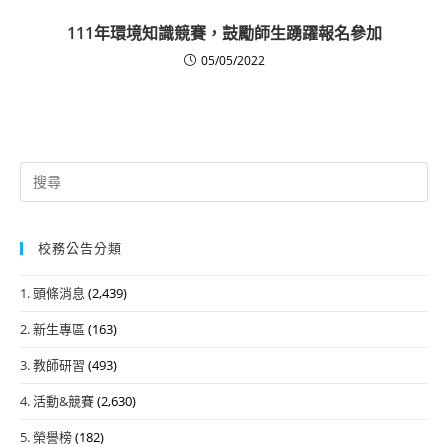
111年環境知識競賽，鼓勵師生踴躍報名參加
05/05/2022
Search
for:
校務公告分類
1. 頭條消息
(2,439)
2. 新生專區
(163)
3. 教師研習
(493)
4. 活動&競賽
(2,630)
5. 榮譽榜
(182)