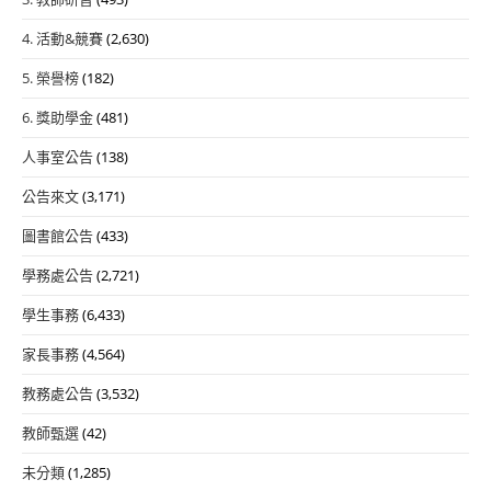
4. 活動&競賽
(2,630)
5. 榮譽榜
(182)
6. 獎助學金
(481)
人事室公告
(138)
公告來文
(3,171)
圖書館公告
(433)
學務處公告
(2,721)
學生事務
(6,433)
家長事務
(4,564)
教務處公告
(3,532)
教師甄選
(42)
未分類
(1,285)