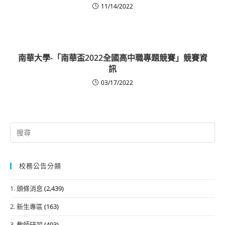
11/14/2022
南華大學-「南華盃2022全國高中職專題競賽」競賽資
訊
03/17/2022
Search
for:
校務公告分類
1. 頭條消息
(2,439)
2. 新生專區
(163)
3. 教師研習
(493)