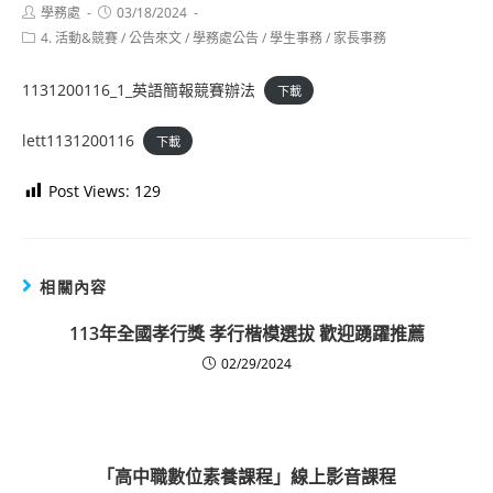
Post
Post
學務處
03/18/2024
author:
published:
Post
4. 活動&競賽
/
公告來文
/
學務處公告
/
學生事務
/
家長事務
category:
1131200116_1_英語簡報競賽辦法
下載
lett1131200116
下載
Post Views:
129
相關內容
113年全國孝行獎 孝行楷模選拔 歡迎踴躍推薦
02/29/2024
「高中職數位素養課程」線上影音課程