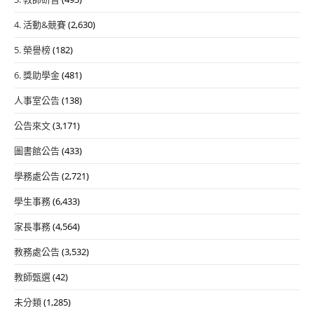
4. 活動&競賽
(2,630)
5. 榮譽榜
(182)
6. 獎助學金
(481)
人事室公告
(138)
公告來文
(3,171)
圖書館公告
(433)
學務處公告
(2,721)
學生事務
(6,433)
家長事務
(4,564)
教務處公告
(3,532)
教師甄選
(42)
未分類
(1,285)