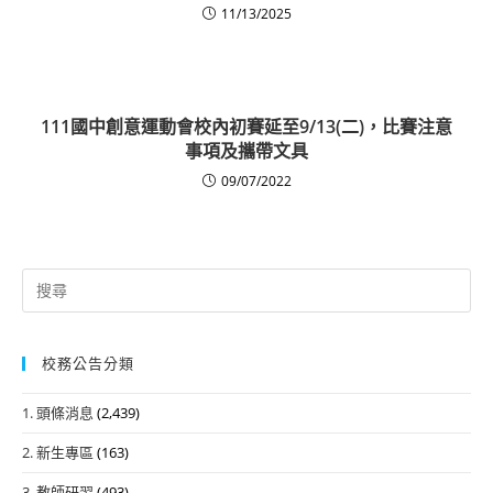
11/13/2025
111國中創意運動會校內初賽延至9/13(二)，比賽注意
事項及攜帶文具
09/07/2022
Search
for:
校務公告分類
1. 頭條消息
(2,439)
2. 新生專區
(163)
3. 教師研習
(493)