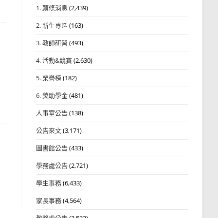
1. 頭條消息
(2,439)
2. 新生專區
(163)
3. 教師研習
(493)
4. 活動&競賽
(2,630)
5. 榮譽榜
(182)
6. 獎助學金
(481)
人事室公告
(138)
公告來文
(3,171)
圖書館公告
(433)
學務處公告
(2,721)
學生事務
(6,433)
家長事務
(4,564)
教務處公告
(3,532)