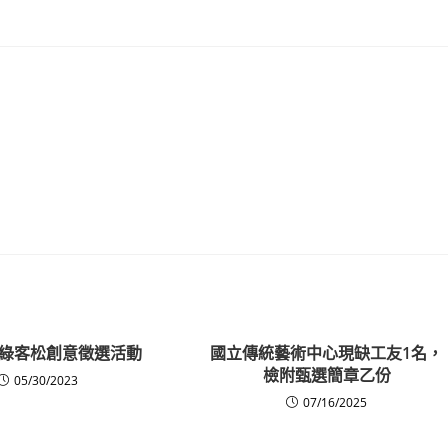
綠客松創意徵選活動
國立傳統藝術中心現缺工友1名，
檢附甄選簡章乙份
05/30/2023
07/16/2025