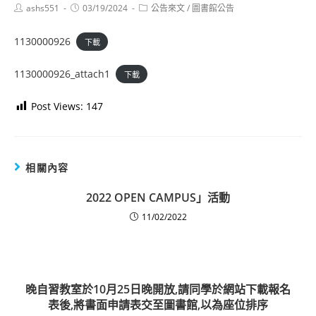
Post
Post
Post
ashs551
03/19/2024
公告來文
/
圖書館公告
author:
published:
category:
1130000926
下載
1130000926_attach1
下載
Post Views:
147
相關內容
2022 OPEN CAMPUS」活動
11/02/2022
晚自習教室於10月25日晚開放,請同學於網站下載報名
表後,將書面申請表交至圖書館,以為座位排序