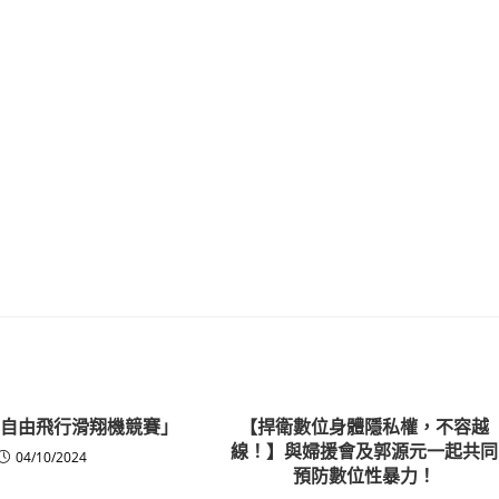
全國自由飛行滑翔機競賽」
【捍衛數位身體隱私權，不容越
線！】與婦援會及郭源元一起共同
04/10/2024
預防數位性暴力！