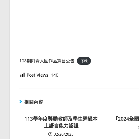
108期附青入圍作品篇目公告
下載
Post Views:
140
相關內容
113學年度獎勵教師及學生通過本
「2024
土語言能力認證
02/20/2025