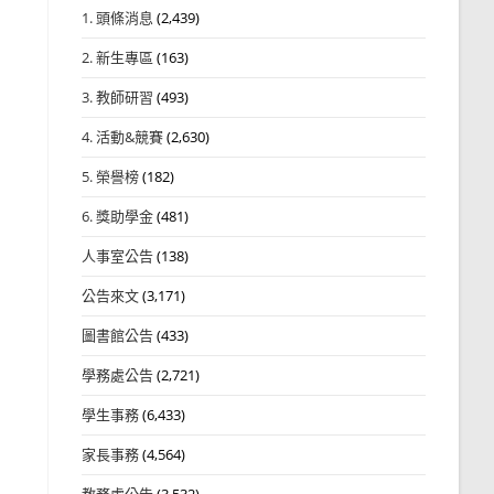
1. 頭條消息
(2,439)
2. 新生專區
(163)
3. 教師研習
(493)
4. 活動&競賽
(2,630)
5. 榮譽榜
(182)
6. 獎助學金
(481)
人事室公告
(138)
公告來文
(3,171)
圖書館公告
(433)
學務處公告
(2,721)
學生事務
(6,433)
家長事務
(4,564)
教務處公告
(3,532)