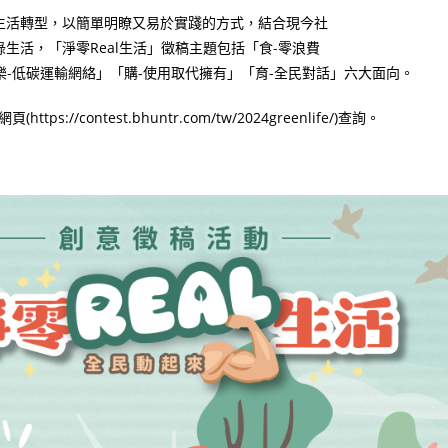
生活轉型，以簡單明瞭又易於實踐的方式，結合現今社
生活，「淨零Real生活」徵稿主題包括「食-零浪費
樂-低碳運輸網絡」「購-使用取代擁有」「育-全民對話」六大面向。
/contest.bhuntr.com/tw/2024greenlife/)查詢。