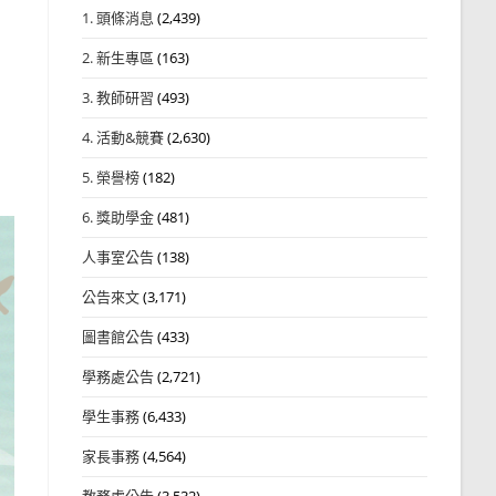
1. 頭條消息
(2,439)
2. 新生專區
(163)
3. 教師研習
(493)
4. 活動&競賽
(2,630)
5. 榮譽榜
(182)
6. 獎助學金
(481)
人事室公告
(138)
公告來文
(3,171)
圖書館公告
(433)
學務處公告
(2,721)
學生事務
(6,433)
家長事務
(4,564)
教務處公告
(3,532)