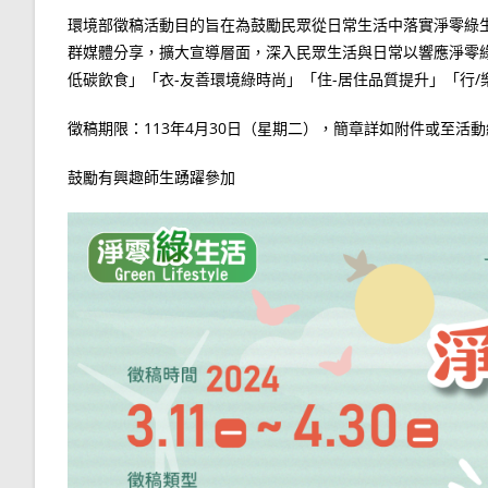
環境部徵稿活動目的旨在為鼓勵民眾從日常生活中落實淨零綠
群媒體分享，擴大宣導層面，深入民眾生活與日常以響應淨零綠
低碳飲食」「衣-友善環境綠時尚」「住-居住品質提升」「行/
徵稿期限：113年4月30日（星期二），簡章詳如附件或至活動網頁(https:/
鼓勵有興趣師生踴躍參加