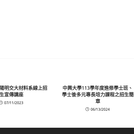
8.01陽明交大材料系線上招
中興大學113學年度進修學士班、
生宣傳講座
學士後多元專長培力課程之招生簡
章
07/11/2023
06/13/2024