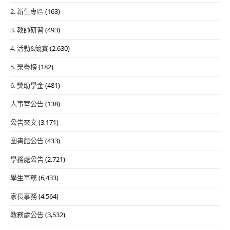
2. 新生專區
(163)
3. 教師研習
(493)
4. 活動&競賽
(2,630)
5. 榮譽榜
(182)
6. 獎助學金
(481)
人事室公告
(138)
公告來文
(3,171)
圖書館公告
(433)
學務處公告
(2,721)
學生事務
(6,433)
家長事務
(4,564)
教務處公告
(3,532)