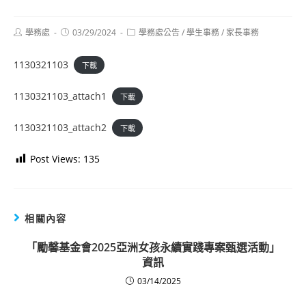
Post
Post
Post
學務處
03/29/2024
學務處公告
/
學生事務
/
家長事務
author:
published:
category:
1130321103
下載
1130321103_attach1
下載
1130321103_attach2
下載
Post Views:
135
相關內容
「勵馨基金會2025亞洲女孩永續實踐專案甄選活動」
資訊
03/14/2025