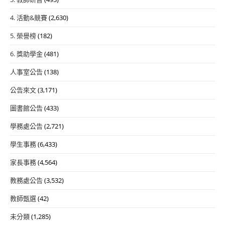
4. 活動&競賽
(2,630)
5. 榮譽榜
(182)
6. 獎助學金
(481)
人事室公告
(138)
公告來文
(3,171)
圖書館公告
(433)
學務處公告
(2,721)
學生事務
(6,433)
家長事務
(4,564)
教務處公告
(3,532)
教師甄選
(42)
未分類
(1,285)