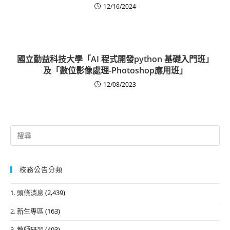
12/16/2024
國立勤益科技大學「AI 程式開發python 基礎入門班」
及「數位影像處理-Photoshop應用班」
12/08/2023
Search
for:
校務公告分類
1. 頭條消息
(2,439)
2. 新生專區
(163)
3. 教師研習
(493)