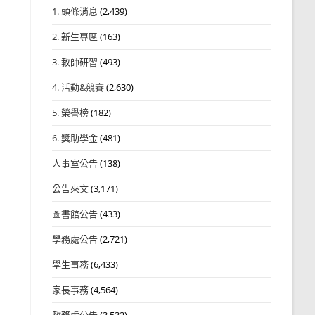
1. 頭條消息
(2,439)
2. 新生專區
(163)
3. 教師研習
(493)
4. 活動&競賽
(2,630)
5. 榮譽榜
(182)
6. 獎助學金
(481)
人事室公告
(138)
公告來文
(3,171)
圖書館公告
(433)
學務處公告
(2,721)
學生事務
(6,433)
家長事務
(4,564)
教務處公告
(3,532)