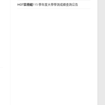
HOT
註冊組
115 學年度大學學測成績查詢公告