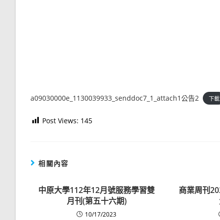
a09030000e_1130039933_senddoc7_1_attach1公告2
下載
Post Views:
145
相關內容
中原大學112年12月號服務學習雙
商業周刊2
月刊(第五十六期)
10/17/2023