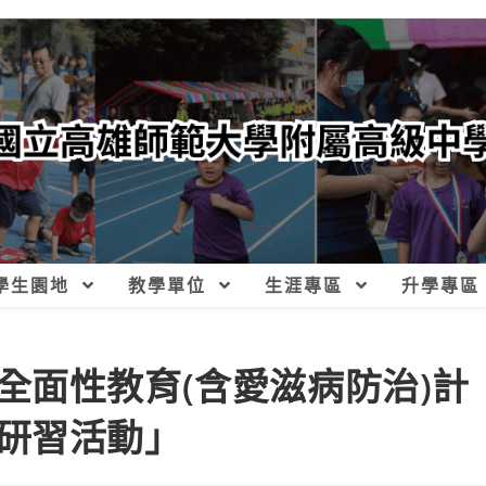
學生園地
教學單位
生涯專區
升學專區
全面性教育(含愛滋病防治)計
研習活動」