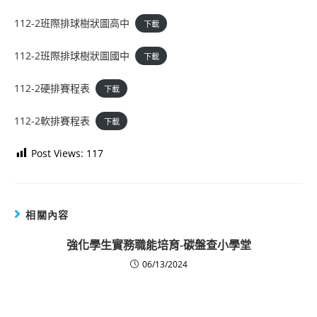
112-2班際排球樹狀圖高中
下載
112-2班際排球樹狀圖國中
下載
112-2硬排賽程表
下載
112-2軟排賽程表
下載
Post Views:
117
相關內容
強化學生實務職能培育-碳盤查小學堂
06/13/2024