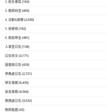
2. 新生專區
(163)
3. 教師研習
(493)
4. 活動&競賽
(2,630)
5. 榮譽榜
(182)
6. 獎助學金
(481)
人事室公告
(138)
公告來文
(3,171)
圖書館公告
(433)
學務處公告
(2,721)
學生事務
(6,433)
家長事務
(4,564)
教務處公告
(3,532)
教師甄選
(42)