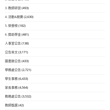
3. 教師研習
(493)
4. 活動&競賽
(2,630)
5. 榮譽榜
(182)
6. 獎助學金
(481)
人事室公告
(138)
公告來文
(3,171)
圖書館公告
(433)
學務處公告
(2,721)
學生事務
(6,433)
家長事務
(4,564)
教務處公告
(3,532)
教師甄選
(42)