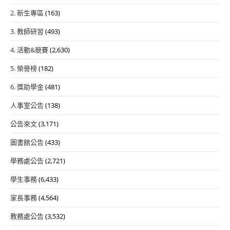
2. 新生專區
(163)
3. 教師研習
(493)
4. 活動&競賽
(2,630)
5. 榮譽榜
(182)
6. 獎助學金
(481)
人事室公告
(138)
公告來文
(3,171)
圖書館公告
(433)
學務處公告
(2,721)
學生事務
(6,433)
家長事務
(4,564)
教務處公告
(3,532)