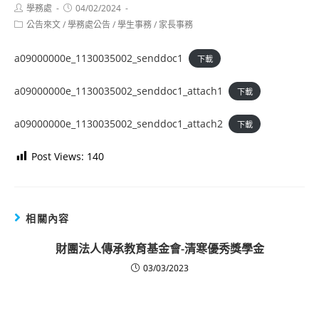
Post
Post
學務處
04/02/2024
author:
published:
Post
公告來文
/
學務處公告
/
學生事務
/
家長事務
category:
a09000000e_1130035002_senddoc1
下載
a09000000e_1130035002_senddoc1_attach1
下載
a09000000e_1130035002_senddoc1_attach2
下載
Post Views:
140
相關內容
財團法人傳承教育基金會-清寒優秀獎學金
03/03/2023