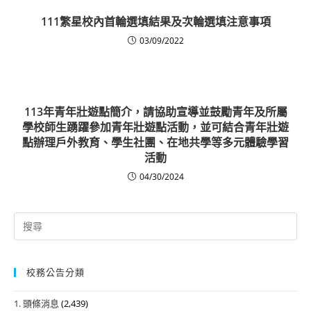
111繁星校內首輪選填結果及次輪選填注意事項
03/09/2022
113年青年壯遊點簡介，請協助宣導並鼓勵青年及所屬
學校師生踴躍參加青年壯遊點活動，並可結合青年壯遊
點辦理戶外教育、學生社團、在地共學等多元體驗學習
活動
04/30/2024
Search
for:
校務公告分類
1. 頭條消息
(2,439)