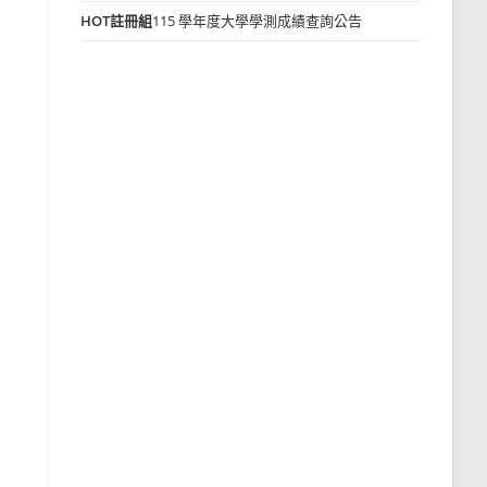
HOT
註冊組
115 學年度大學學測成績查詢公告