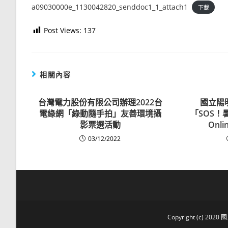
a09030000e_1130042820_senddoc1_1_attach1
下載
Post Views:
137
相關內容
台灣電力股份有限公司辦理2022台
國立陽明
電綠網「綠動隨手拍」友善環境攝
「SOS！
影票選活動
Onli
03/12/2022
Copyright (c) 2020