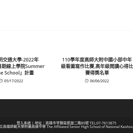
交通大學-2022年
110學年度高師大附中國小部中年
暑期線上學院Summer
級看圖寫作比賽,高年級閱讀心得
ne School」計畫
賽得獎名單
05/17/2022
06/06/2022
登入系統
| 地址：高雄市苓雅區凱旋二路89號 TEL:07-7613875
 國立高雄師範大學附屬高級中學 The Affiliated Senior High School of National Kaohsiun