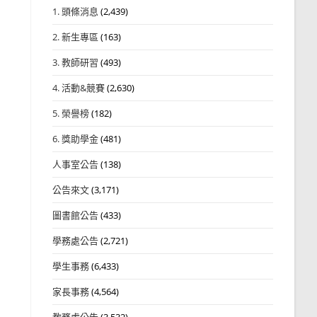
1. 頭條消息
(2,439)
2. 新生專區
(163)
3. 教師研習
(493)
4. 活動&競賽
(2,630)
5. 榮譽榜
(182)
6. 獎助學金
(481)
人事室公告
(138)
公告來文
(3,171)
圖書館公告
(433)
學務處公告
(2,721)
學生事務
(6,433)
家長事務
(4,564)
教務處公告
(3,532)