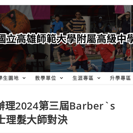
學生園地
教學單位
生涯專區
升學專區
辦理2024第三屆Barber`s
on男士理髮大師對決