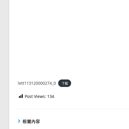
lett113120000274_0
下載
Post Views:
134
相關內容