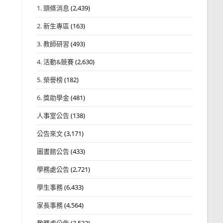
1. 頭條消息
(2,439)
2. 新生專區
(163)
3. 教師研習
(493)
4. 活動&競賽
(2,630)
5. 榮譽榜
(182)
6. 獎助學金
(481)
人事室公告
(138)
公告來文
(3,171)
圖書館公告
(433)
學務處公告
(2,721)
學生事務
(6,433)
家長事務
(4,564)
教務處公告
(3,532)