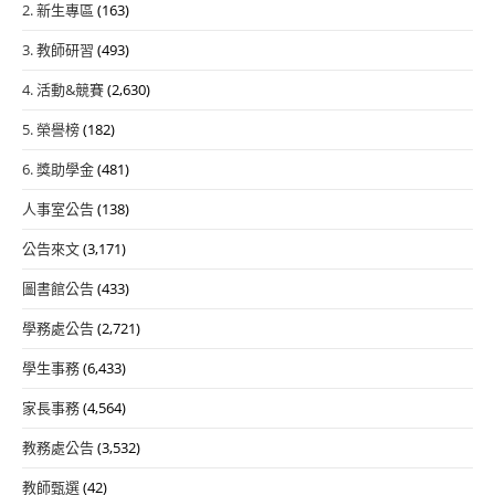
2. 新生專區
(163)
3. 教師研習
(493)
4. 活動&競賽
(2,630)
5. 榮譽榜
(182)
6. 獎助學金
(481)
人事室公告
(138)
公告來文
(3,171)
圖書館公告
(433)
學務處公告
(2,721)
學生事務
(6,433)
家長事務
(4,564)
教務處公告
(3,532)
教師甄選
(42)