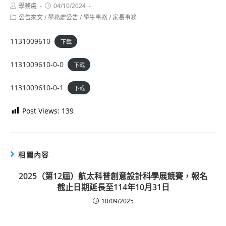
Post
Post
學務處
04/10/2024
author:
published:
Post
公告來文
/
學務處公告
/
學生事務
/
家長事務
category:
1131009610
下載
1131009610-0-0
下載
1131009610-0-1
下載
Post Views:
139
相關內容
2025（第12屆）航太科普創意設計科學展競賽，報名
截止日期延長至114年10月31日
10/09/2025