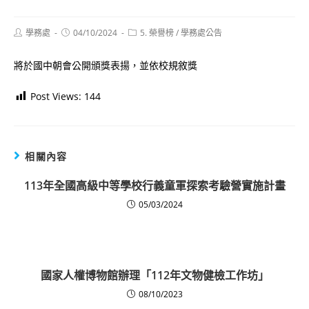
Post
Post
Post
學務處
04/10/2024
5. 榮譽榜
/
學務處公告
author:
published:
category:
將於國中朝會公開頒獎表揚，並依校規敘獎
Post Views:
144
相關內容
113年全國高級中等學校行義童軍探索考驗營實施計畫
05/03/2024
國家人權博物館辦理「112年文物健檢工作坊」
08/10/2023