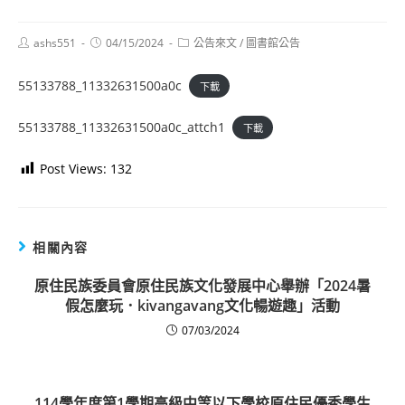
Post
Post
Post
ashs551
04/15/2024
公告來文
/
圖書館公告
author:
published:
category:
55133788_11332631500a0c
下載
55133788_11332631500a0c_attch1
下載
Post Views:
132
相關內容
原住民族委員會原住民族文化發展中心舉辦「2024暑
假怎麼玩．kivangavang文化暢遊趣」活動
07/03/2024
114學年度第1學期高級中等以下學校原住民優秀學生