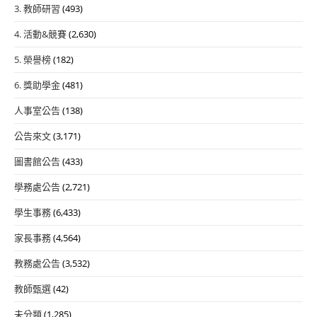
3. 教師研習
(493)
4. 活動&競賽
(2,630)
5. 榮譽榜
(182)
6. 獎助學金
(481)
人事室公告
(138)
公告來文
(3,171)
圖書館公告
(433)
學務處公告
(2,721)
學生事務
(6,433)
家長事務
(4,564)
教務處公告
(3,532)
教師甄選
(42)
未分類
(1,285)