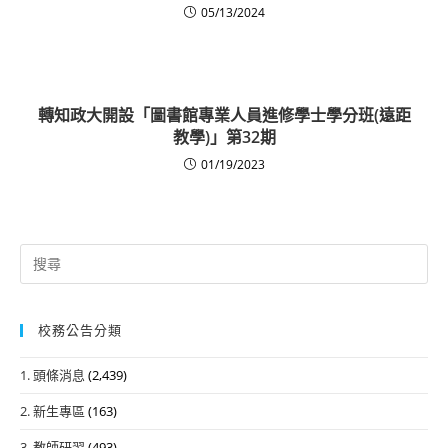
05/13/2024
轉知政大開設「圖書館專業人員進修學士學分班(遠距
教學)」第32期
01/19/2023
Search
for:
校務公告分類
1. 頭條消息
(2,439)
2. 新生專區
(163)
3. 教師研習
(493)