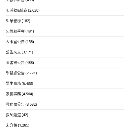
4. 活動&競賽
(2,630)
5. 榮譽榜
(182)
6. 獎助學金
(481)
人事室公告
(138)
公告來文
(3,171)
圖書館公告
(433)
學務處公告
(2,721)
學生事務
(6,433)
家長事務
(4,564)
教務處公告
(3,532)
教師甄選
(42)
未分類
(1,285)