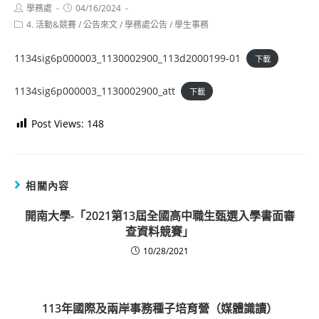
Post
Post
學務處
04/16/2024
author:
published:
Post
4. 活動&競賽
/
公告來文
/
學務處公告
/
學生事務
category:
1134sig6p000003_1130002900_113d2000199-01
下載
1134sig6p000003_1130002900_att
下載
Post Views:
148
相關內容
開南大學-「2021第13屆全國高中職生甄選入學書面審
查資料競賽」
10/28/2021
113年國際及兩岸事務種子培育營（媒體識讀）