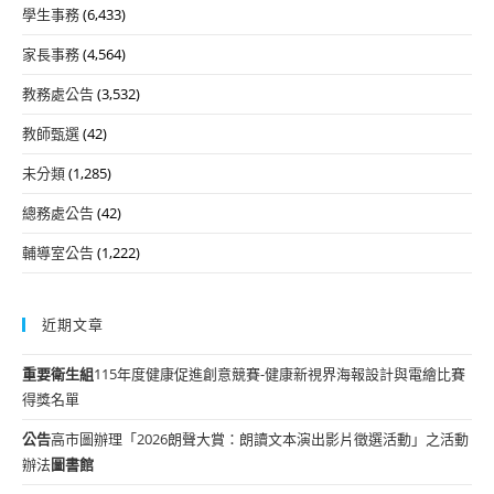
學生事務
(6,433)
家長事務
(4,564)
教務處公告
(3,532)
教師甄選
(42)
未分類
(1,285)
總務處公告
(42)
輔導室公告
(1,222)
近期文章
重要
衛生組
115年度健康促進創意競賽-健康新視界海報設計與電繪比賽
得獎名單
公告
高市圖辦理「2026朗聲大賞：朗讀文本演出影片徵選活動」之活動
辦法
圖書館