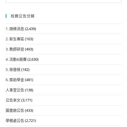
for:
校務公告分類
1. 頭條消息
(2,439)
2. 新生專區
(163)
3. 教師研習
(493)
4. 活動&競賽
(2,630)
5. 榮譽榜
(182)
6. 獎助學金
(481)
人事室公告
(138)
公告來文
(3,171)
圖書館公告
(433)
學務處公告
(2,721)