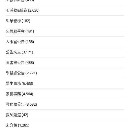
4. 活動&競賽
(2,630)
5. 榮譽榜
(182)
6. 獎助學金
(481)
人事室公告
(138)
公告來文
(3,171)
圖書館公告
(433)
學務處公告
(2,721)
學生事務
(6,433)
家長事務
(4,564)
教務處公告
(3,532)
教師甄選
(42)
未分類
(1,285)