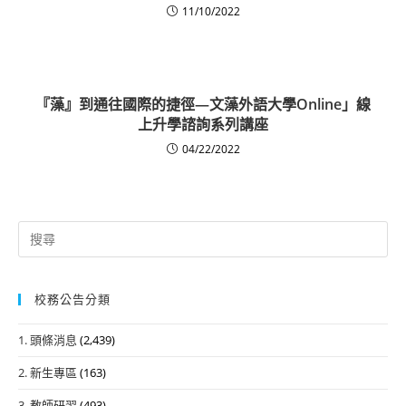
11/10/2022
『藻』到通往國際的捷徑—文藻外語大學Online」線
上升學諮詢系列講座
04/22/2022
Search
for:
校務公告分類
1. 頭條消息
(2,439)
2. 新生專區
(163)
3. 教師研習
(493)