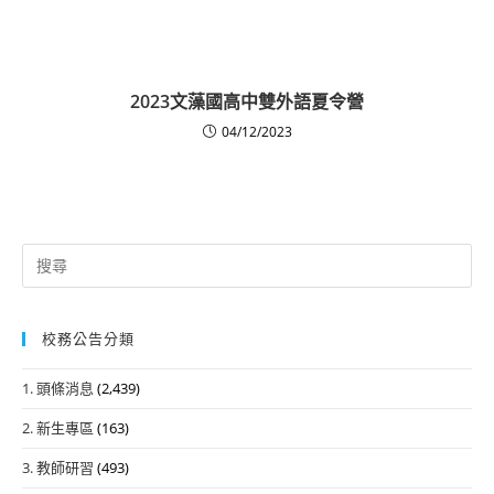
2023文藻國高中雙外語夏令營
04/12/2023
Search
for:
校務公告分類
1. 頭條消息
(2,439)
2. 新生專區
(163)
3. 教師研習
(493)