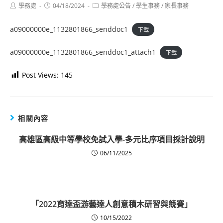
Post
Post
Post
學務處
04/18/2024
學務處公告
/
學生事務
/
家長事務
author:
published:
category:
a09000000e_1132801866_senddoc1
下載
a09000000e_1132801866_senddoc1_attach1
下載
Post Views:
145
相關內容
高雄區高級中等學校免試入學-多元比序項目採計說明
06/11/2025
「2022育達盃游藝達人創意積木研習與競賽」
10/15/2022