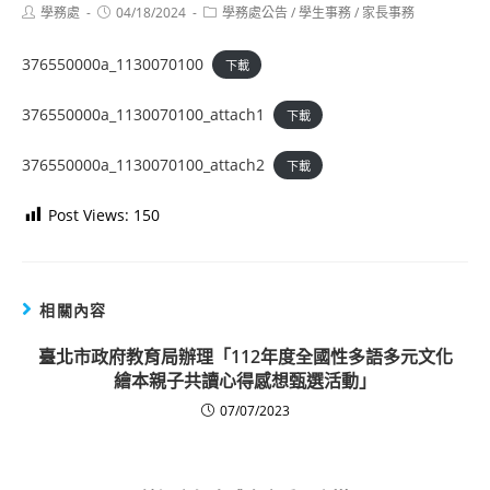
Post
Post
Post
學務處
04/18/2024
學務處公告
/
學生事務
/
家長事務
author:
published:
category:
376550000a_1130070100
下載
376550000a_1130070100_attach1
下載
376550000a_1130070100_attach2
下載
Post Views:
150
相關內容
臺北市政府教育局辦理「112年度全國性多語多元文化
繪本親子共讀心得感想甄選活動」
07/07/2023