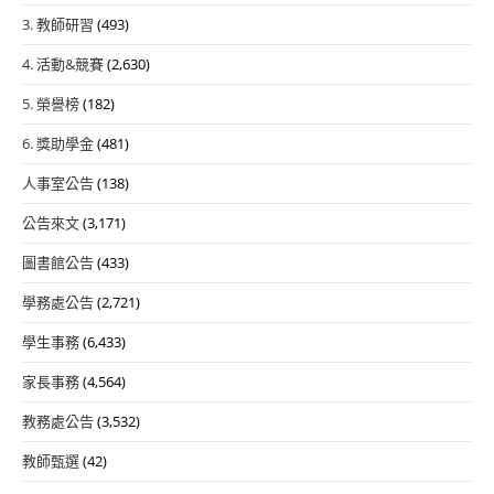
3. 教師研習
(493)
4. 活動&競賽
(2,630)
5. 榮譽榜
(182)
6. 獎助學金
(481)
人事室公告
(138)
公告來文
(3,171)
圖書館公告
(433)
學務處公告
(2,721)
學生事務
(6,433)
家長事務
(4,564)
教務處公告
(3,532)
教師甄選
(42)