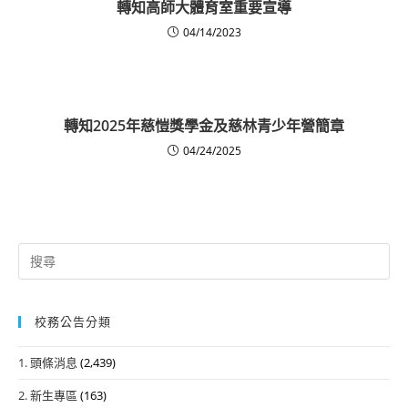
轉知高師大體育室重要宣導
04/14/2023
轉知2025年慈愷獎學金及慈林青少年營簡章
04/24/2025
Search
for:
校務公告分類
1. 頭條消息
(2,439)
2. 新生專區
(163)