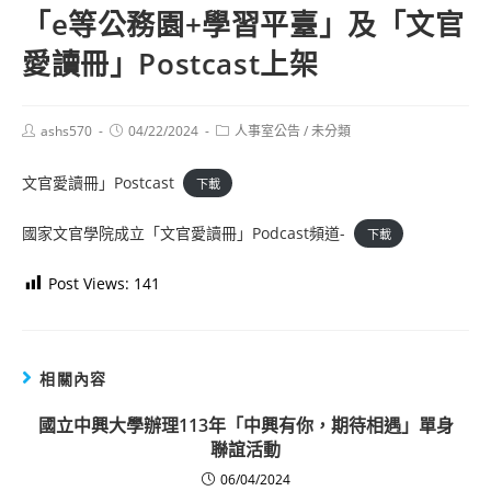
「e等公務園+學習平臺」及「文官
愛讀冊」Postcast上架
Post
Post
Post
ashs570
04/22/2024
人事室公告
/
未分類
author:
published:
category:
文官愛讀冊」Postcast
下載
國家文官學院成立「文官愛讀冊」Podcast頻道-
下載
Post Views:
141
相關內容
國立中興大學辦理113年「中興有你，期待相遇」單身
聯誼活動
06/04/2024