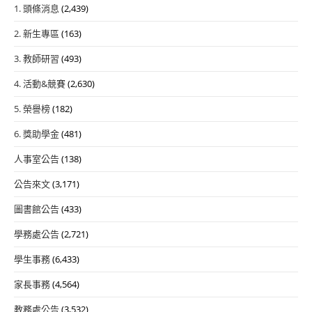
1. 頭條消息
(2,439)
2. 新生專區
(163)
3. 教師研習
(493)
4. 活動&競賽
(2,630)
5. 榮譽榜
(182)
6. 獎助學金
(481)
人事室公告
(138)
公告來文
(3,171)
圖書館公告
(433)
學務處公告
(2,721)
學生事務
(6,433)
家長事務
(4,564)
教務處公告
(3,532)