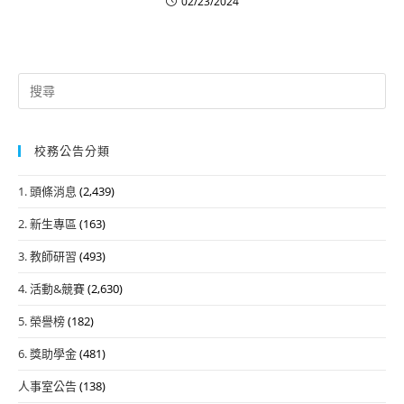
02/23/2024
Search
for:
校務公告分類
1. 頭條消息
(2,439)
2. 新生專區
(163)
3. 教師研習
(493)
4. 活動&競賽
(2,630)
5. 榮譽榜
(182)
6. 獎助學金
(481)
人事室公告
(138)