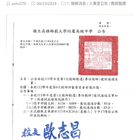
Post
Post
Post
ashs570
04/23/2024
1. 頭條消息
/
人事室公告
/
教師甄選
author:
published:
category: