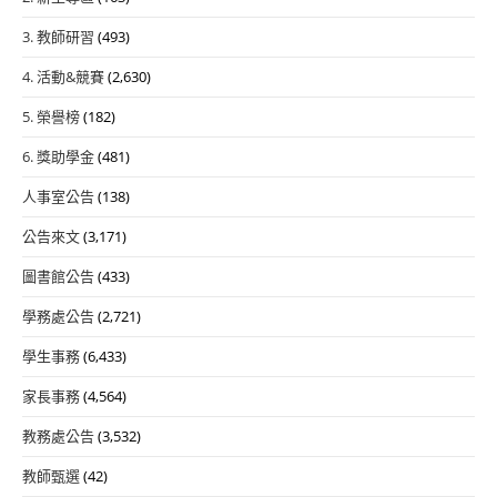
3. 教師研習
(493)
4. 活動&競賽
(2,630)
5. 榮譽榜
(182)
6. 獎助學金
(481)
人事室公告
(138)
公告來文
(3,171)
圖書館公告
(433)
學務處公告
(2,721)
學生事務
(6,433)
家長事務
(4,564)
教務處公告
(3,532)
教師甄選
(42)