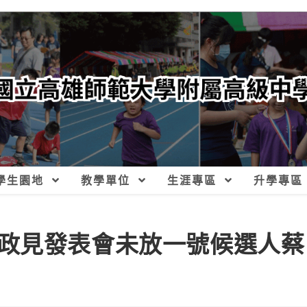
學生園地
教學單位
生涯專區
升學專區
政見發表會未放一號候選人蔡