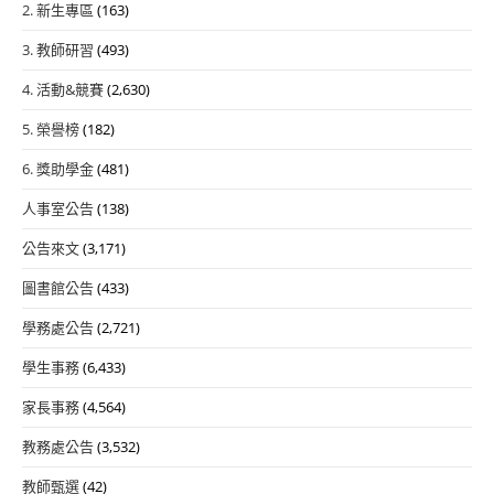
2. 新生專區
(163)
3. 教師研習
(493)
4. 活動&競賽
(2,630)
5. 榮譽榜
(182)
6. 獎助學金
(481)
人事室公告
(138)
公告來文
(3,171)
圖書館公告
(433)
學務處公告
(2,721)
學生事務
(6,433)
家長事務
(4,564)
教務處公告
(3,532)
教師甄選
(42)