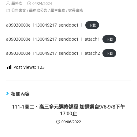
Post
Post
學務處
04/24/2024
author:
published:
Post
公告來文
/
學務處公告
/
學生事務
/
家長事務
category:
a09030000e_1130049217_senddoc1_1
下載
a09030000e_1130049217_senddoc1_1_attach1
下載
a09030000e_1130049217_senddoc1_1_attach2
下載
Post Views:
123
相關內容
111-1高二、高三多元選修課程 加退選自9/6-9/8下午
17:00止
09/06/2022