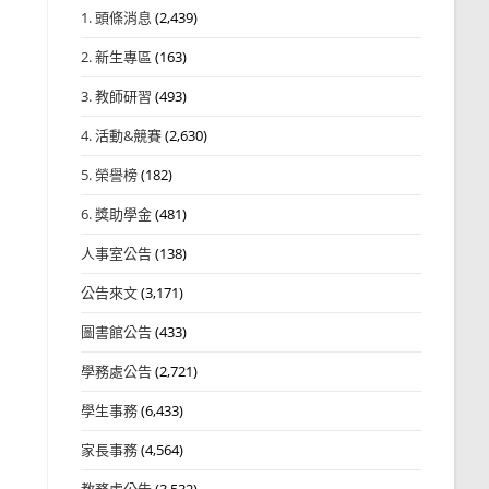
1. 頭條消息
(2,439)
2. 新生專區
(163)
3. 教師研習
(493)
4. 活動&競賽
(2,630)
5. 榮譽榜
(182)
6. 獎助學金
(481)
人事室公告
(138)
公告來文
(3,171)
圖書館公告
(433)
學務處公告
(2,721)
學生事務
(6,433)
家長事務
(4,564)
教務處公告
(3,532)