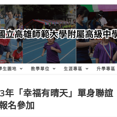
學生園地
教學單位
生涯專區
升學專區
13年「幸福有晴天」單身聯誼
報名參加