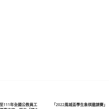
年至111年全國公教員工
「2022風城盃學生象棋邀請賽」