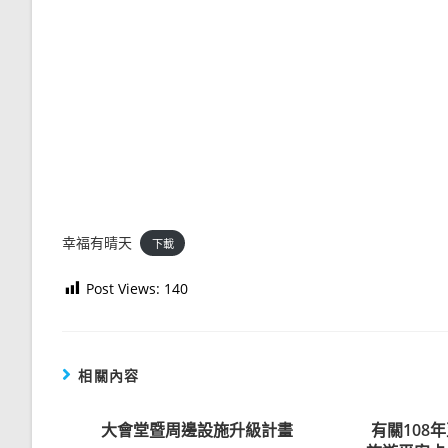
幸福有晴天
下載
Post Views:
140
相關內容
大會堂暨周邊設施升級計畫
有關108