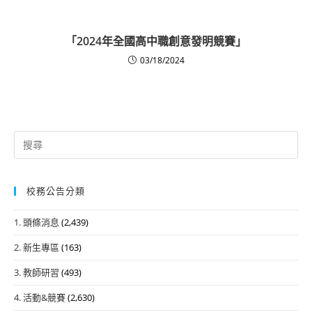
「2024年全國高中職創意發明競賽」
03/18/2024
Search
for:
校務公告分類
1. 頭條消息
(2,439)
2. 新生專區
(163)
3. 教師研習
(493)
4. 活動&競賽
(2,630)