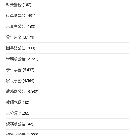
5. 榮譽榜
(182)
6. 獎助學金
(481)
人事室公告
(138)
公告來文
(3,171)
圖書館公告
(433)
學務處公告
(2,721)
學生事務
(6,433)
家長事務
(4,564)
教務處公告
(3,532)
教師甄選
(42)
未分類
(1,285)
總務處公告
(42)
輔導室公告
(1,222)