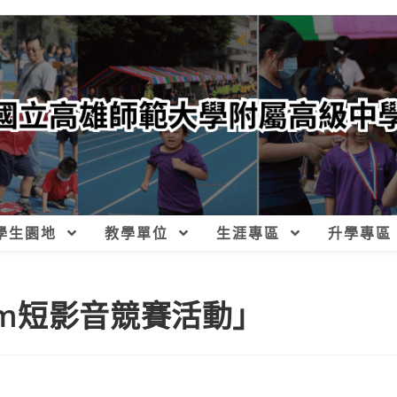
學生園地
教學單位
生涯專區
升學專區
ram短影音競賽活動」