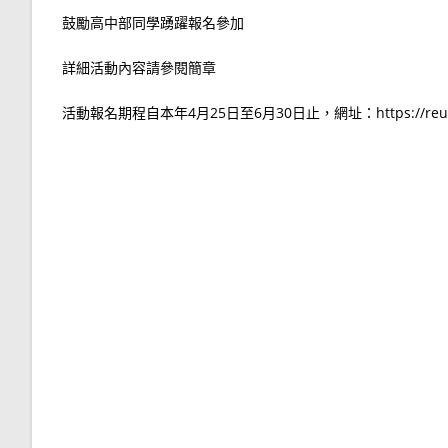
鼓勵高中部同學踴躍報名參加
詳細活動內容請參閱簡章
活動報名期程自本年4月25日至6月30日止，網址：https://reurl.