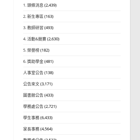
1. 頭條消息
(2,439)
2. 新生專區
(163)
3. 教師研習
(493)
4. 活動&競賽
(2,630)
5. 榮譽榜
(182)
6. 獎助學金
(481)
人事室公告
(138)
公告來文
(3,171)
圖書館公告
(433)
學務處公告
(2,721)
學生事務
(6,433)
家長事務
(4,564)
教務處公告
(3,532)