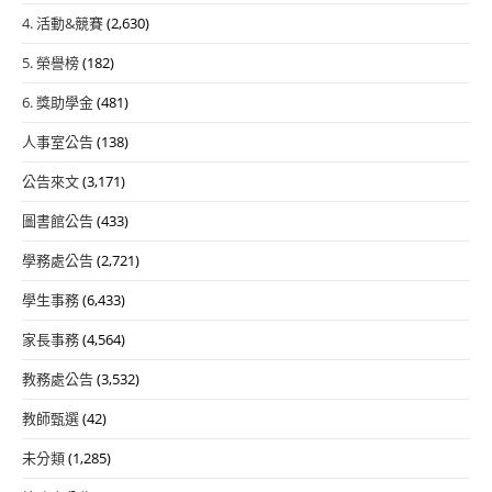
4. 活動&競賽
(2,630)
5. 榮譽榜
(182)
6. 獎助學金
(481)
人事室公告
(138)
公告來文
(3,171)
圖書館公告
(433)
學務處公告
(2,721)
學生事務
(6,433)
家長事務
(4,564)
教務處公告
(3,532)
教師甄選
(42)
未分類
(1,285)