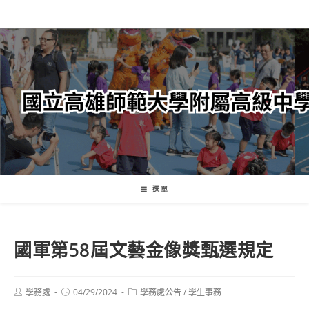
跳
轉
至
主
要
內
容
選單
國軍第58屆文藝金像獎甄選規定
Post
Post
Post
學務處
04/29/2024
學務處公告
/
學生事務
author:
published:
category: