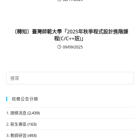
〔轉知〕臺灣師範大學「2025年秋季程式設計進階課
程(C/C++班)」
09/09/2025
Search
for:
校務公告分類
1. 頭條消息
(2,439)
2. 新生專區
(163)
3. 教師研習
(493)