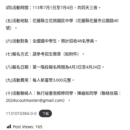
(四)活動時間：113年7月1日至7月4日，共四天三夜。
(五)活動地點：花蓮縣立花崗國民中學（花蓮縣花蓮市公園路40
號）。
(六)活動對象：全國國中學生，預計招收48名學員。
(七)報名方式：請參考招生簡章（如附件）。
(八)報名日期：第一階段報名時間為4月3日至4月24日。
(九)活動費用：每人新臺幣3,000元整。
(十)活動聯絡人：執行祕書翁郁婷同學、陳繪如同學（聯絡信箱：
2024scoutmaster@gmail.com）。
1131010384-0-0
下載
Post Views:
165