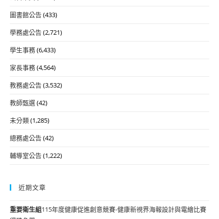
圖書館公告
(433)
學務處公告
(2,721)
學生事務
(6,433)
家長事務
(4,564)
教務處公告
(3,532)
教師甄選
(42)
未分類
(1,285)
總務處公告
(42)
輔導室公告
(1,222)
近期文章
重要
衛生組
115年度健康促進創意競賽-健康新視界海報設計與電繪比賽