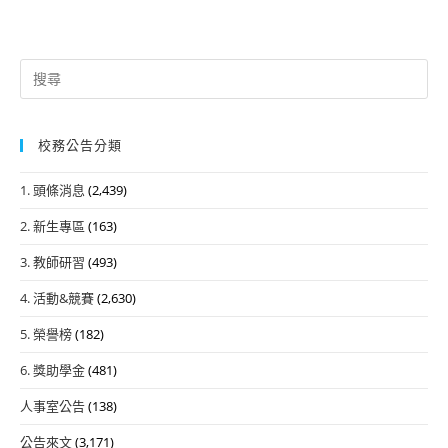
Search
for:
校務公告分類
1. 頭條消息
(2,439)
2. 新生專區
(163)
3. 教師研習
(493)
4. 活動&競賽
(2,630)
5. 榮譽榜
(182)
6. 獎助學金
(481)
人事室公告
(138)
公告來文
(3,171)