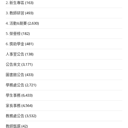
2. 新生專區
(163)
3. 教師研習
(493)
4. 活動&競賽
(2,630)
5. 榮譽榜
(182)
6. 獎助學金
(481)
人事室公告
(138)
公告來文
(3,171)
圖書館公告
(433)
學務處公告
(2,721)
學生事務
(6,433)
家長事務
(4,564)
教務處公告
(3,532)
教師甄選
(42)