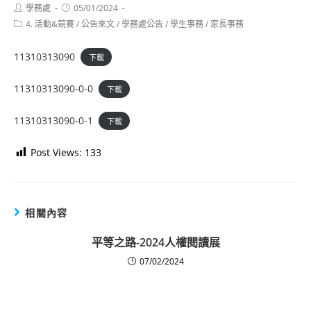
Post
Post
學務處
05/01/2024
author:
published:
Post
4. 活動&競賽
/
公告來文
/
學務處公告
/
學生事務
/
家長事務
category:
11310313090
下載
11310313090-0-0
下載
11310313090-0-1
下載
Post Views:
133
相關內容
平等之路-2024人權閱讀展
07/02/2024