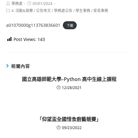
Post
Post
學務處
05/01/2024
author:
published:
Post
4. 活動&競賽
/
公告來文
/
學務處公告
/
學生事務
/
家長事務
category:
a01070000g113763836601
下載
Post Views:
143
相關內容
國立高雄師範大學–Python 高中生線上課程
12/28/2021
「仰望盃全國惜食廚藝競賽」
09/23/2022